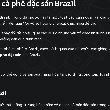
 cà phê đặc sản Brazil
razil. Trong đất nước này là một loạt các cảnh quan và khu v
riển. Kết quả? Có vô số hương vị Brazil khác nhau để thử.
l thay đổi rất nhiều giữa các lô. Có những yếu tố khác nhau như 
hưởng đến quá trình rang.
ám phá cà phê ở Brazil, cách cảnh quan của nó chứa các giống 
 phê đặc sản
của Brazil.
 có thể gợi ý về sản xuất hàng hóa tại các thị trường lớn. Tuy nh
zil
 với mức tăng trưởng hàng năm về doanh số bán đặc sản trong v