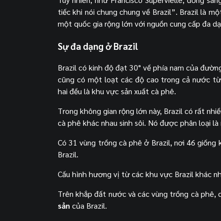
tiếc khi nói chung chung về Brazil”. Brazil là m
một quốc gia rộng lớn với nguồn cung cấp đa dạ
Sự đa dạng ở Brazil
Brazil có kinh độ đạt 30° về phía nam của đường
cũng có một loạt các độ cao trong cả nước từ
hai đều là khu vực sản xuất cà phê.
Trong không gian rộng lớn này, Brazil có rất nhi
cà phê khác nhau sinh sôi. Nó được phân loại l
Có 31 vùng trồng cà phê ở Brazil, nơi 46 giống
Brazil.
Cấu hình hương vị từ các khu vực Brazil khác n
Trên khắp đất nước và các vùng trồng cà phê, 
sản
của Brazil.