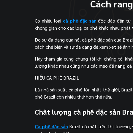
Cách rang
Có nhiều loại
cà phê đặc sản
độc đáo đến từ B
không gian cho các loại cà phê khác nhau phát t
Do sự đa dạng của nó, cà phê đặc sản của Brazi
cách chế biến và sự đa dạng để xem xét sẽ ảnh 
Hãy tham gia cùng chúng tôi khi chúng tôi kh
lượng khác nhau cũng như các mẹo để
rang cà
HIỂU CÀ PHÊ BRAZIL
Là nhà sản xuất cà phê lớn nhất thế giới, Brazil
phê Brazil còn nhiều thứ hơn thế nữa.
Chất lượng cà phê đặc sản Bra
Cà phê đặc sản
Brazil có mặt trên thị trường,