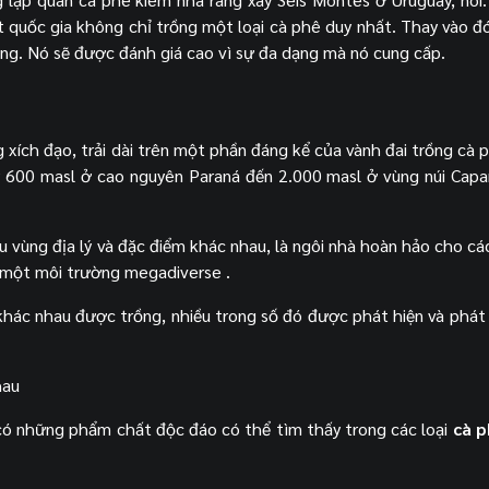
ột quốc gia không chỉ trồng một loại cà phê duy nhất. Thay vào đó
ng. Nó sẽ được đánh giá cao vì sự đa dạng mà nó cung cấp.
 xích đạo, trải dài trên một phần đáng kể của vành đai trồng cà 
 600 masl ở cao nguyên Paraná đến 2.000 masl ở vùng núi Capa
ều vùng địa lý và đặc điểm khác nhau, là ngôi nhà hoàn hảo cho cá
à một môi trường megadiverse .
 khác nhau được trồng, nhiều trong số đó được phát hiện và phát 
hau
có những phẩm chất độc đáo có thể tìm thấy trong các loại
cà p