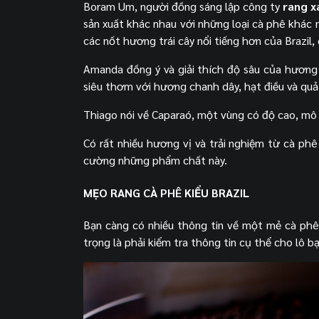
Boram Um, người đồng sáng lập công ty
rang x
sản xuất khác nhau với những loại cà phê khác n
các nốt hương trái cây nổi tiếng hơn của Brazil,
Amanda đồng ý và giải thích độ sâu của hương v
siêu thơm với hương chanh dây, hạt điều và qu
Thiago nói về Caparaó, một vùng có độ cao, mô 
Có rất nhiều hương vị và trải nghiệm từ cà phê
cường những phẩm chất này.
MẸO RANG CÀ PHÊ KIỂU BRAZIL
Bạn càng có nhiều thông tin về một mẻ cà phê 
trọng là phải kiểm tra thông tin cụ thể cho lô b