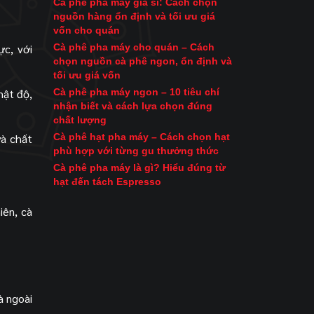
Cà phê pha máy giá sỉ: Cách chọn
nguồn hàng ổn định và tối ưu giá
vốn cho quán
ực, với
Cà phê pha máy cho quán – Cách
chọn nguồn cà phê ngon, ổn định và
tối ưu giá vốn
mật độ,
Cà phê pha máy ngon – 10 tiêu chí
nhận biết và cách lựa chọn đúng
chất lượng
và chất
Cà phê hạt pha máy – Cách chọn hạt
phù hợp với từng gu thưởng thức
Cà phê pha máy là gì? Hiểu đúng từ
hạt đến tách Espresso
iên, cà
à ngoài