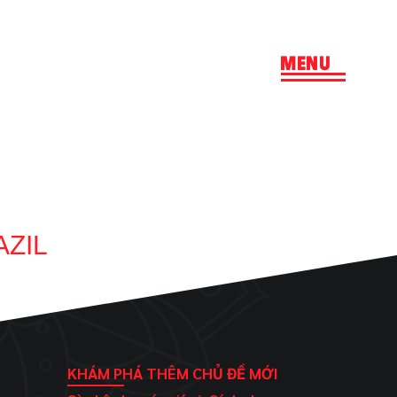
MENU
AZIL
KHÁM PHÁ THÊM CHỦ ĐỀ MỚI