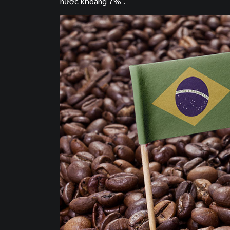
nước khoảng 7% .