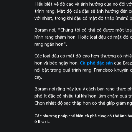
Hiểu biết về độ cao và ảnh hưởng của nó đối vớ
trình rang. Mật độ của đậu sẽ ảnh hưởng đến 
với nhiệt, trong khi đậu có mật độ thấp (mềm)
Boram nói, “Chúng tôi có thể có được một loại 
hình rang chậm hơn. Hoặc loại đậu có mật độ c
rang ngắn hơn”.
Các loại đậu có mật độ cao hơn thường có nhiều
hơn và béo ngậy hơn.
Cà phê đặc sản
của Brazi
nổi bật trong quá trình rang. Francisco khuyến
cây.
Boram nói rằng hãy lưu ý cách bạn rang thực p
phê ít đặc có nhiều túi khí hơn, làm chậm quá t
Chọn nhiệt độ sạc thấp hơn có thể giúp giảm n
Các phương pháp chế biến cà phê cũng có thể ảnh hư
ở Brazil.