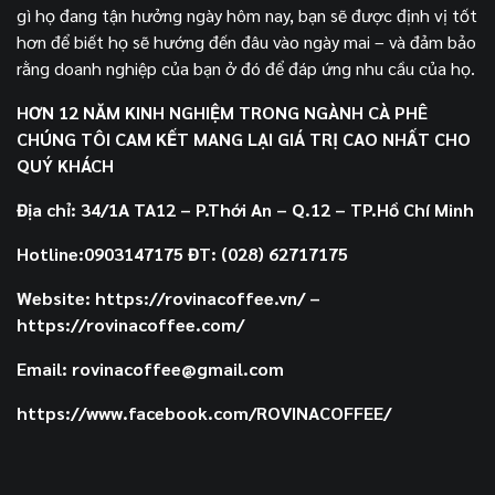
gì họ đang tận hưởng ngày hôm nay, bạn sẽ được định vị tốt
hơn để biết họ sẽ hướng đến đâu vào ngày mai – và đảm bảo
rằng doanh nghiệp của bạn ở đó để đáp ứng nhu cầu của họ.
HƠN 12 NĂM KINH NGHIỆM TRONG NGÀNH CÀ PHÊ
CHÚNG TÔI CAM KẾT MANG LẠI GIÁ TRỊ CAO NHẤT CHO
QUÝ KHÁCH
Địa chỉ: 34/1A TA12 – P.Thới An – Q.12 – TP.Hồ Chí Minh
Hotline:0903147175 ĐT: (028) 62717175
Website: https://rovinacoffee.vn/ –
https://rovinacoffee.com/
Email: rovinacoffee@gmail.com
https://www.facebook.com/ROVINACOFFEE/