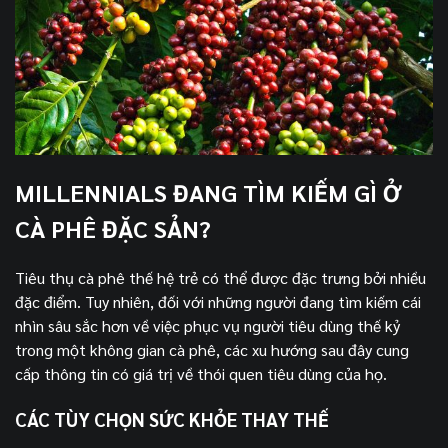
MILLENNIALS ĐANG TÌM KIẾM GÌ Ở
CÀ PHÊ ĐẶC SẢN?
Tiêu thụ cà phê thế hệ trẻ có thể được đặc trưng bởi nhiều
đặc điểm. Tuy nhiên, đối với những người đang tìm kiếm cái
nhìn sâu sắc hơn về việc phục vụ người tiêu dùng thế kỷ
trong một không gian cà phê, các xu hướng sau đây cung
cấp thông tin có giá trị về thói quen tiêu dùng của họ.
CÁC TÙY CHỌN SỨC KHỎE THAY THẾ