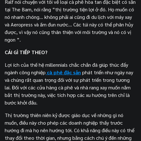
Ralf nói chuyện với tôi về loại cà phê hòa tan đặc biệt có sẵn
tại The Barn, nói rằng “thị trường tiện lợi ở đó. Họ muốn có
nó nhanh chóng… không phải ai cũng đi du lịch với máy xay
và Aeropress và ấm đun nước… Các túi này có thể phân hủy
được, vì vậy nó cũng thân thiện với môi trường và nó có vị
ngon ”.
CÁI GÌ TIẾP THEO?
Lợi ích của thế hệ millennials chắc chắn đã giúp thúc đẩy
ngành công nghiệp
cà phê đặc sản
phát triển như ngày nay
và chúng rất quan trọng đối với sự phát triển trong tương
lai. Đối với các cửa hàng cà phê và nhà rang xay muốn nắm
bắt thị trường này, việc tích hợp các xu hướng trên chỉ là
bước khởi đầu.
Thị trường thiên niên kỷ được giáo dục về những gì nó
muốn, điều này cho phép các doanh nghiệp thấy trước
hướng đi mà họ nên hướng tới. Có khả năng điều này có thể
thay đổi theo thời gian, nhưng bằng cách chú ý đến những