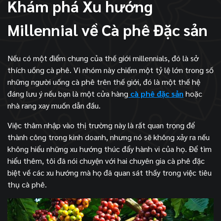
Khám phá Xu hướng
Millennial về Cà phê Đặc sản
Nếu có một điểm chung của thế giới millennials, đó là sở
thích uống cà phê. Vì nhóm này chiếm một tỷ lệ lớn trong số
những người uống cà phê trên thế giới, đó là một thế hệ
đáng lưu ý nếu bạn là một cửa hàng
cà phê đặc sản
hoặc
nhà rang xay muốn dẫn đầu.
Việc thâm nhập vào thị trường này là rất quan trọng để
thành công trong kinh doanh, nhưng nó sẽ không xảy ra nếu
không hiểu những xu hướng thúc đẩy hành vi của họ. Để tìm
hiểu thêm, tôi đã nói chuyện với hai chuyên gia cà phê đặc
biệt về các xu hướng mà họ đã quan sát thấy trong việc tiêu
thụ cà phê.