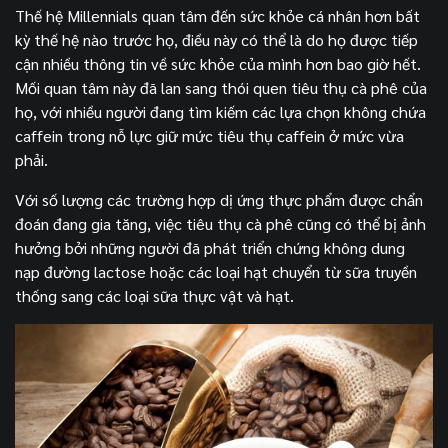
Thế hệ Millennials quan tâm đến sức khỏe cá nhân hơn bất
kỳ thế hệ nào trước họ, điều này có thể là do họ được tiếp
cận nhiều thông tin về sức khỏe của mình hơn bao giờ hết.
Mối quan tâm này đã lan sang thói quen tiêu thụ cà phê của
họ, với nhiều người đang tìm kiếm các lựa chọn không chứa
caffein trong nỗ lực giữ mức tiêu thụ caffein ở mức vừa
phải.
Với số lượng các trường hợp dị ứng thực phẩm được chẩn
đoán đang gia tăng, việc tiêu thụ cà phê cũng có thể bị ảnh
hưởng bởi những người đã phát triển chứng không dung
nạp đường lactose hoặc các loại hạt chuyển từ sữa truyền
thống sang các loại sữa thực vật và hạt.