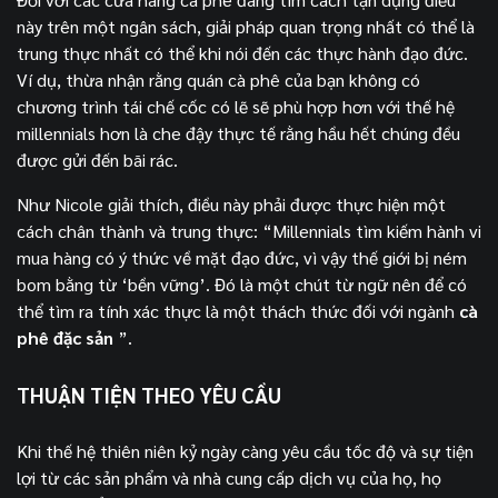
này trên một ngân sách, giải pháp quan trọng nhất có thể là
trung thực nhất có thể khi nói đến các thực hành đạo đức.
Ví dụ, thừa nhận rằng quán cà phê của bạn không có
chương trình tái chế cốc có lẽ sẽ phù hợp hơn với thế hệ
millennials hơn là che đậy thực tế rằng hầu hết chúng đều
được gửi đến bãi rác.
Như Nicole giải thích, điều này phải được thực hiện một
cách chân thành và trung thực: “Millennials tìm kiếm hành vi
mua hàng có ý thức về mặt đạo đức, vì vậy thế giới bị ném
bom bằng từ ‘bền vững’. Đó là một chút từ ngữ nên để có
thể tìm ra tính xác thực là một thách thức đối với ngành
cà
phê đặc sản
”.
THUẬN TIỆN THEO YÊU CẦU
Khi thế hệ thiên niên kỷ ngày càng yêu cầu tốc độ và sự tiện
lợi từ các sản phẩm và nhà cung cấp dịch vụ của họ, họ