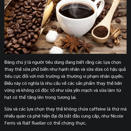
Đáng chú ý là người tiêu dùng đang biết rằng các lựa chọn
thay thế sữa phổ biến như hạnh nhân và sữa dừa có hậu quả
tiêu cực đối với môi trường và thường vi phạm nhân quyền.
Điều này có nghĩa là nhu cầu về các sản phẩm thay thế bền
vững và không có độc tố như sữa yến mạch và sữa làm từ
hạt có thể tăng lên trong tương lai.
Sữa và các lựa chọn thay thế không chứa caffeine là thứ mà
nhiều quán cà phê hiện đại đã bắt đầu cung cấp, như Nicole
Ferris và Ralf Rueller có thể chứng thực.