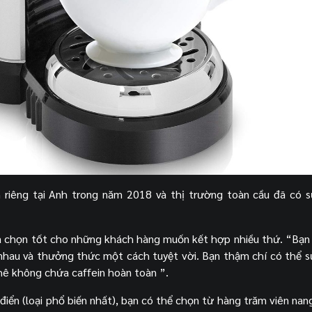
 riêng tại Anh trong năm 2018 và thị trường toàn cầu đã có 
ựa chọn tốt cho những khách hàng muốn kết hợp nhiều thứ. “Bạn
 nhau và thưởng thức một cách tuyệt vời. Bạn thậm chí có thể 
hê không chứa caffein hoàn toàn ”.
điển (loại phổ biến nhất), bạn có thể chọn từ hàng trăm viên nan