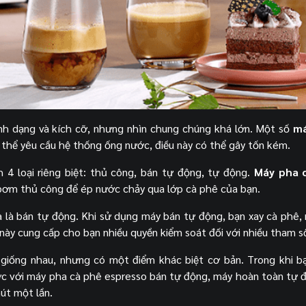
ình dạng và kích cỡ, nhưng nhìn chung chúng khá lớn. Một số
má
 thể yêu cầu hệ thống ống nước, điều này có thể gây tốn kém.
4 loại riêng biệt: thủ công, bán tự động, tự động.
Máy pha 
ơm thủ công để ép nước chảy qua lớp cà phê của bạn.
à là bán tự động. Khi sử dụng máy bán tự động, bạn xay cà phê,
này cung cấp cho bạn nhiều quyền kiểm soát đối với nhiều tham s
giống nhau, nhưng có một điểm khác biệt cơ bản. Trong khi b
ớc với máy pha cà phê espresso bán tự động, máy hoàn toàn tự 
nút một lần.