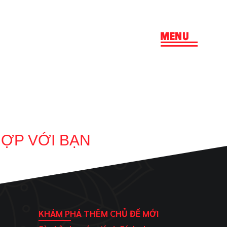
MENU
HỢP VỚI BẠN
KHÁM PHÁ THÊM CHỦ ĐỀ MỚI