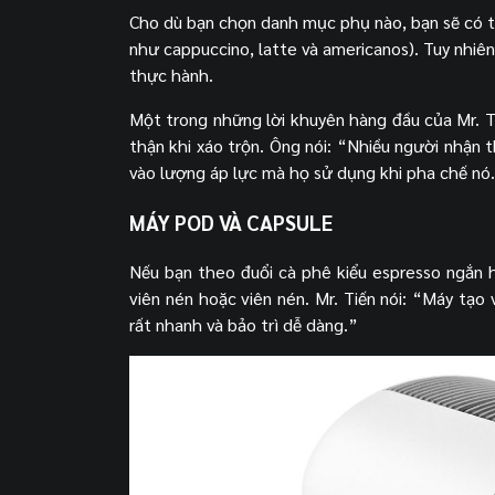
Cho dù bạn chọn danh mục phụ nào, bạn sẽ có 
như cappuccino, latte và americanos). Tuy nhiên
thực hành.
Một trong những lời khuyên hàng đầu của Mr. 
thận khi xáo trộn. Ông nói: “Nhiều người nhận 
vào lượng áp lực mà họ sử dụng khi pha chế nó.
MÁY POD VÀ CAPSULE
Nếu bạn theo đuổi cà phê kiểu espresso ngắn 
viên nén hoặc viên nén. Mr. Tiến nói: “Máy tạo
rất nhanh và bảo trì dễ dàng.”