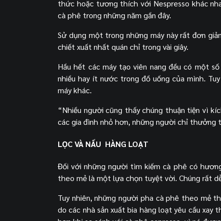
thức hoặc tương thích với Nespresso khác nh
cà phê trong những năm gần đây.
Sử dụng một trong những máy này rất đơn giản
chiết xuất nhất quán chỉ trong vài giây.
Hầu hết các máy tạo viên nang đều có một số 
nhiều hay ít nước trong đồ uống của mình. Tuy
máy khác.
“Nhiều người cũng thấy chúng thuận tiện vì kí
các gia đình nhỏ hơn, những người chỉ thưởng t
LỌC VÀ NẤU HÀNG LOẠT
Đối với những người tìm kiếm cà phê có hương
theo mẻ là một lựa chọn tuyệt vời. Chúng rất d
Tuy nhiên, những người pha cà phê theo mẻ th
do các nhà sản xuất bia hàng loạt yêu cầu xay 