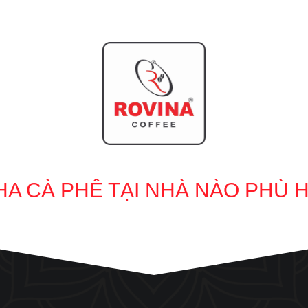
HA CÀ PHÊ TẠI NHÀ NÀO PHÙ 