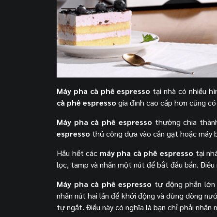
Máy pha cà phê espresso
tại nhà có nhiều h
cà phê espresso
gia đình cao cấp hơn cũng có
Máy pha cà phê espresso
thường chia thành 
espresso
thủ công dựa vào cần gạt hoặc máy b
Hầu hết các
máy pha cà phê espresso
tại nh
lọc, tamp và nhấn một nút để bắt đầu bắn. Điều 
Máy pha cà phê espresso
tự động phần lớn 
nhấn nút hai lần để khởi động và dừng dòng nư
tự ngắt. Điều này có nghĩa là bạn chỉ phải nhấn 