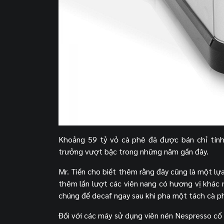
Khoảng 59 tỷ vỏ cà phê đã được bán chỉ tính
trưởng vượt bậc trong những năm gần đây.
Mr. Tiến cho biết thêm rằng đây cũng là một l
thêm lần lượt các viên nang có hương vị khác
chúng để decaf ngay sau khi pha một tách cà p
Đối với các máy sử dụng viên nén Nespresso cổ 