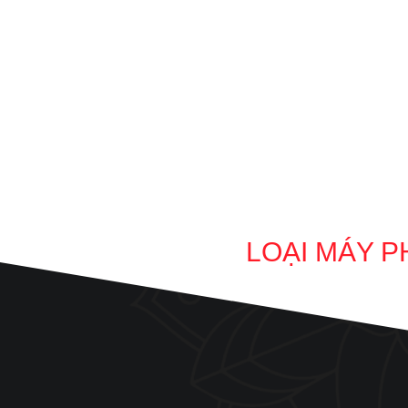
LOẠI MÁY P