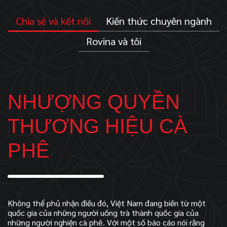
Chia sẻ và kết nối
Kiến thức chuyên ngành
Rovina và tôi
NHƯỢNG QUYỀN
THƯƠNG HIỆU CÀ
PHÊ
Không thể phủ nhận điều đó, Việt Nam đang biến từ một
quốc gia của những người uống trà thành quốc gia của
những người nghiện cà phê. Với một số báo cáo nói rằng