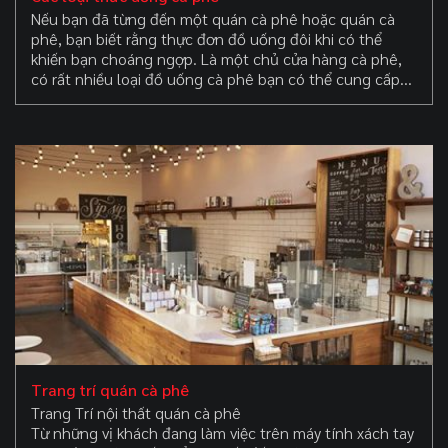
Nếu bạn đã từng đến một quán cà phê hoặc quán cà
phê, bạn biết rằng thực đơn đồ uống đôi khi có thể
khiến bạn choáng ngợp. Là một chủ cửa hàng cà phê,
có rất nhiều loại đồ uống cà phê bạn có thể cung cấp
cho khách hàng của mình đến nỗi khó có thể hiểu được
sự khác biệt giữa chúng.
Trang trí quán cà phê
Trang Trí nội thất quán cà phê
Từ những vị khách đang làm việc trên máy tính xách tay