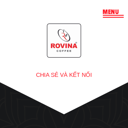
MENU
CHIA SẺ VÀ KẾT NỐI